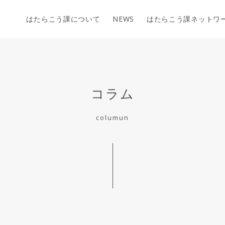
はたらこう課について
NEWS
はたらこう課ネットワ
コラム
columun