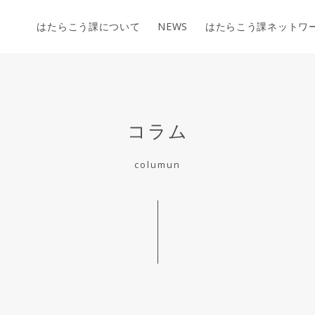
はたらこう課について
NEWS
はたらこう課ネットワ
コラム
columun