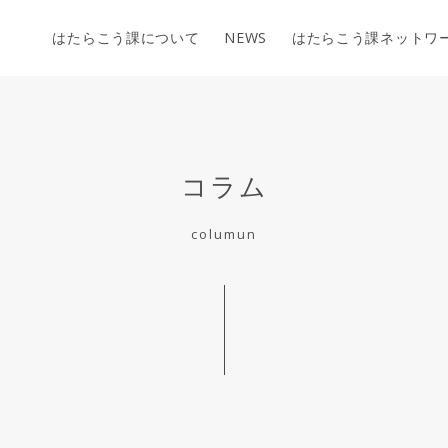
はたらこう課について
NEWS
はたらこう課ネットワ
コラム
columun