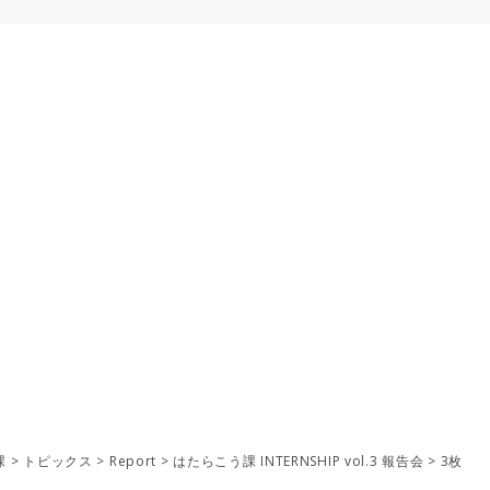
課
>
トピックス
>
Report
>
はたらこう課 INTERNSHIP vol.3 報告会
>
3枚