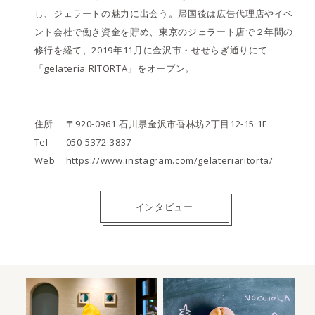
し、ジェラートの魅力に出会う。帰国後は広告代理店やイベ
ント会社で働き資金を貯め、東京のジェラート店で２年間の
修行を経て、2019年11月に金沢市・せせらぎ通りにて
「gelateria RITORTA」をオープン。
住所
〒920-0961 石川県金沢市香林坊2丁目12-15 1F
Tel
050-5372-3837
Web
https://www.instagram.com/gelateriaritorta/
インタビュー