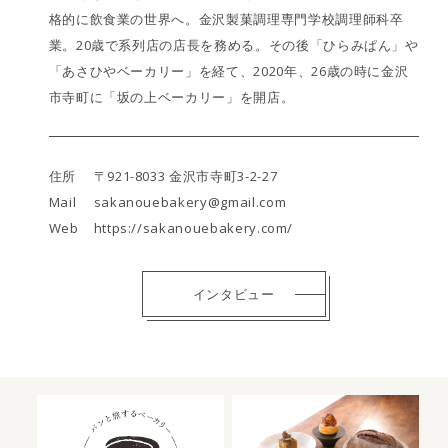
格的に飲食業の世界へ。金沢製菓調理専門学校調理師科卒
業。20歳で系列店の店長を務める。その後「ひらみぱん」や
「あさひやベーカリー」を経て、2020年、26歳の時に金沢
市寺町に「坂の上ベーカリー」を開店。
住所
〒921-8033 金沢市寺町3-2-27
Mail
sakanouebakery@gmail.com
Web
https://sakanouebakery.com/
インタビュー