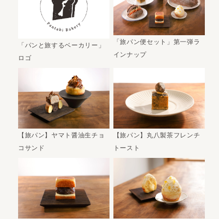
「旅パン便セット」第一弾ラ
「パンと旅するベーカリー」
インナップ
ロゴ
【旅パン】ヤマト醤油生チョ
【旅パン】丸八製茶フレンチ
コサンド
トースト