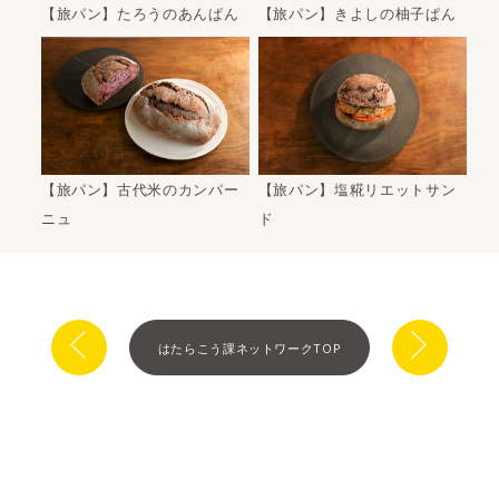
【旅パン】たろうのあんぱん
【旅パン】きよしの柚子ぱん
【旅パン】古代米のカンパー
【旅パン】塩糀リエットサン
ニュ
ド
はたらこう課ネットワークTOP